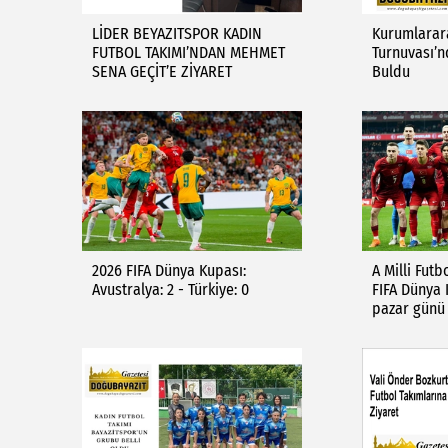
LİDER BEYAZITSPOR KADIN
Kurumlarara
FUTBOL TAKIMI’NDAN MEHMET
Turnuvası’n
SENA GEÇİT’E ZİYARET
Buldu
2026 FIFA Dünya Kupası:
A Milli Futb
Avustralya: 2 - Türkiye: 0
FIFA Dünya
pazar günü