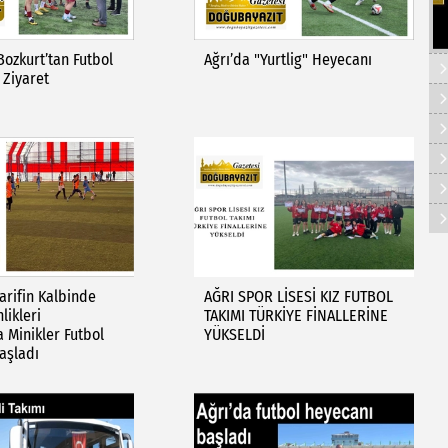
Bozkurt’tan Futbol
Ağrı’da "Yurtlig" Heyecanı
 Ziyaret
arifin Kalbinde
AĞRI SPOR LİSESİ KIZ FUTBOL
likleri
TAKIMI TÜRKİYE FİNALLERİNE
 Minikler Futbol
YÜKSELDİ
aşladı