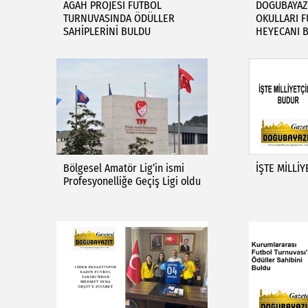
AGAH PROJESİ FUTBOL
DOĞUBAYAZI
TURNUVASINDA ÖDÜLLER
OKULLARI 
SAHİPLERİNİ BULDU
HEYECANI 
Bölgesel Amatör Lig’in ismi
İŞTE MİLLİ
Profesyonelliğe Geçiş Ligi oldu