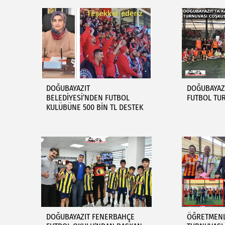
DOĞUBAYAZIT
DOĞUBAYAZI
BELEDİYESİ’NDEN FUTBOL
FUTBOL TU
KULÜBÜNE 500 BİN TL DESTEK
DOĞUBAYAZIT FENERBAHÇE
ÖĞRETMENL