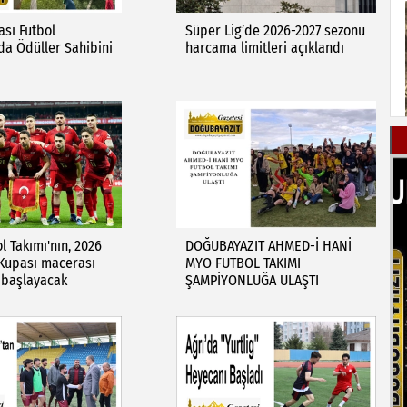
sı Futbol
Süper Lig’de 2026-2027 sezonu
da Ödüller Sahibini
harcama limitleri açıklandı
ol Takımı'nın, 2026
DOĞUBAYAZIT AHMED-İ HANİ
 Kupası macerası
MYO FUTBOL TAKIMI
 başlayacak
ŞAMPİYONLUĞA ULAŞTI