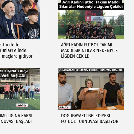
hattin dede
AĞRI KADIN FUTBOL TAKIMI
runları elinde
MADDİ SIKINTILAR NEDENİYLE
 maçlara gidiyor
LİGDEN ÇEKİLDİ
MLILIĞINA KARŞI
DOĞUBAYAZIT BELEDİYESİ
NUVASI BAŞLADI
FUTBOL TURNUVASI BAŞLIYOR