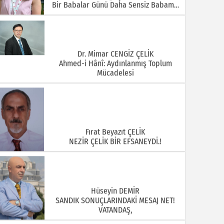
Bir Babalar Günü Daha Sensiz Babam…
Dr. Mimar CENGİZ ÇELİK
Ahmed-i Hânî: Aydınlanmış Toplum
Mücadelesi
Fırat Beyazıt ÇELİK
NEZİR ÇELİK BİR EFSANEYDİ.!
Hüseyin DEMİR
SANDIK SONUÇLARINDAKİ MESAJ NET!
VATANDAŞ,