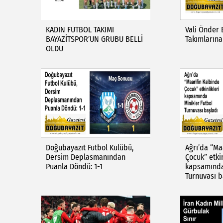
KADIN FUTBOL TAKIMI
Vali Önder 
BAYAZİTSPOR’UN GRUBU BELLİ
Takımlarına
OLDU
Doğubayazıt Futbol Kulübü,
Ağrı’da “Ma
Dersim Deplasmanından
Çocuk” etkin
Puanla Döndü: 1-1
kapsamında
Turnuvası b