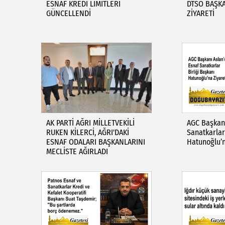
ESNAF KREDİ LİMİTLERİ
DTSO BAŞKA
GÜNCELLENDİ
ZİYARETİ
AK PARTİ AĞRI MİLLETVEKİLİ
AGC Başkanı
RUKEN KİLERCİ, AĞRI'DAKİ
Sanatkarlar
ESNAF ODALARI BAŞKANLARINI
Hatunoğlu’n
MECLİSTE AĞIRLADI