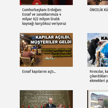
Cumhurbaşkanı Erdoğan:
ÖNCELİK K
Esnaf ve sanatkarımıza 4
milyar 622 milyon liralık
kaynağı karşılıksız veriyoruz
Esnaf kapılarını açtı...
Fırıncılar, 
çıkardıklar
ekmekleri p