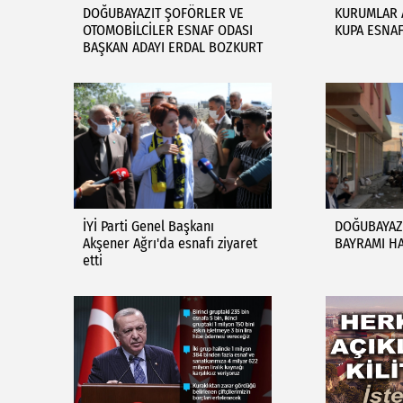
DOĞUBAYAZIT ŞOFÖRLER VE
KURUMLAR 
OTOMOBİLCİLER ESNAF ODASI
KUPA ESNA
BAŞKAN ADAYI ERDAL BOZKURT
İYİ Parti Genel Başkanı
DOĞUBAYAZ
Akşener Ağrı'da esnafı ziyaret
BAYRAMI HA
etti