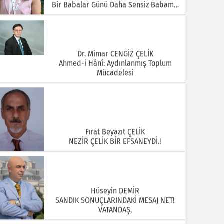
Bir Babalar Günü Daha Sensiz Babam…
Dr. Mimar CENGİZ ÇELİK
Ahmed-i Hânî: Aydınlanmış Toplum
Mücadelesi
Fırat Beyazıt ÇELİK
NEZİR ÇELİK BİR EFSANEYDİ.!
Hüseyin DEMİR
SANDIK SONUÇLARINDAKİ MESAJ NET!
VATANDAŞ,