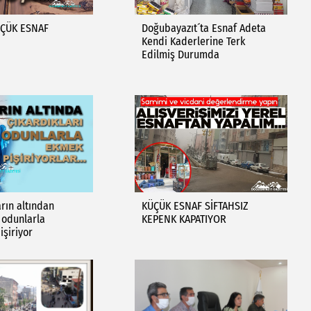
ÜÇÜK ESNAF
Doğubayazıt´ta Esnaf Adeta
Kendi Kaderlerine Terk
Edilmiş Durumda
karın altından
KÜÇÜK ESNAF SİFTAHSIZ
ı odunlarla
KEPENK KAPATIYOR
işiriyor