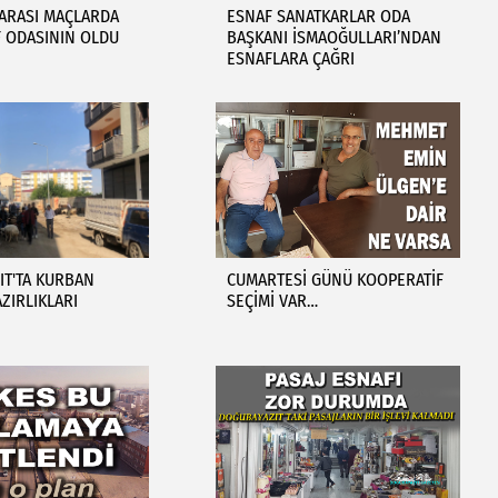
ARASI MAÇLARDA
ESNAF SANATKARLAR ODA
F ODASININ OLDU
BAŞKANI İSMAOĞULLARI’NDAN
ESNAFLARA ÇAĞRI
IT'TA KURBAN
CUMARTESİ GÜNÜ KOOPERATİF
ZIRLIKLARI
SEÇİMİ VAR…