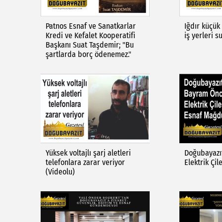
Patnos Esnaf ve Sanatkarlar
Iğdır küçük
Kredi ve Kefalet Kooperatifi
iş yerleri s
Başkanı Suat Taşdemir; "Bu
şartlarda borç ödenemez."
Yüksek voltajlı şarj aletleri
Doğubayazı
telefonlara zarar veriyor
Elektrik Çil
(Videolu)