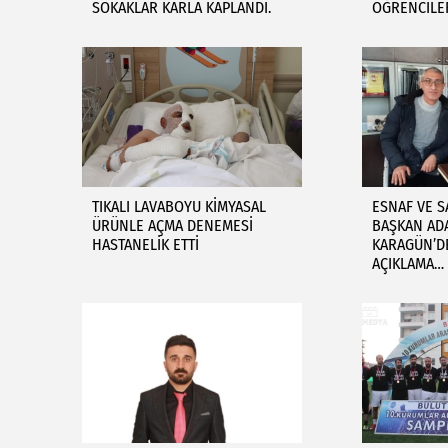
SOKAKLAR KARLA KAPLANDI.
ÖĞRENCİLE
TIKALI LAVABOYU KİMYASAL
ESNAF VE S
ÜRÜNLE AÇMA DENEMESİ
BAŞKAN AD
HASTANELİK ETTİ
KARAGÜN’D
AÇIKLAMA…