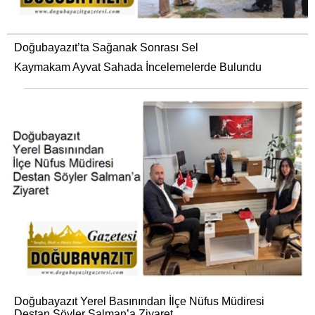
Doğubayazıt’ta Sağanak Sonrası Sel
Kaymakam Ayvat Sahada İncelemelerde Bulundu
Doğubayazıt Yerel Basınından İlçe Nüfus Müdiresi
Destan Söyler Salman’a Ziyaret