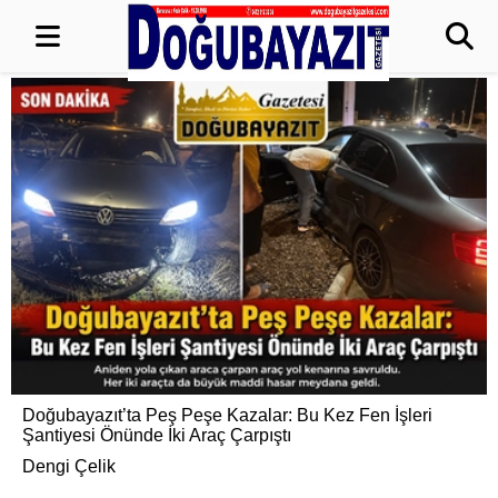
Doğubayazıt’ta Peş Peşe Kazalar: Bu Kez Fen İşleri
Şantiyesi Önünde İki Araç Çarpıştı
Dengi Çelik