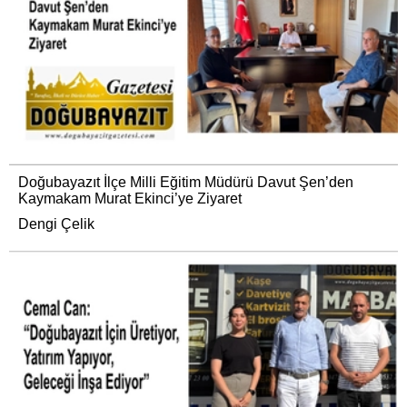
Doğubayazıt İlçe Milli Eğitim Müdürü Davut Şen’den
Kaymakam Murat Ekinci’ye Ziyaret
Dengi Çelik