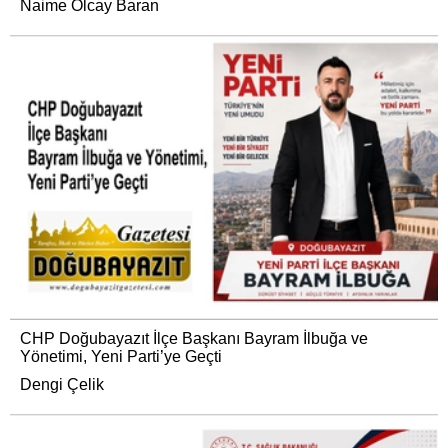
Naime Olcay Baran
CHP Doğubayazıt İlçe Başkanı Bayram İlbuğa ve
Yönetimi, Yeni Parti’ye Geçti
Dengi Çelik