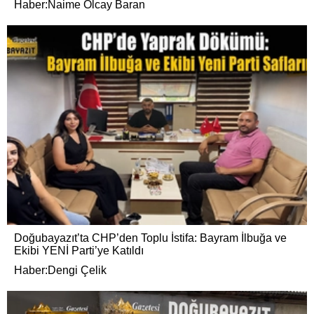
Haber:Naime Olcay Baran
Doğubayazıt’ta CHP’den Toplu İstifa: Bayram İlbuğa ve
Ekibi YENİ Parti’ye Katıldı
Haber:Dengi Çelik