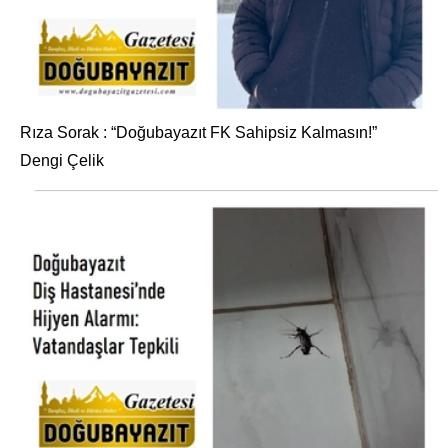
Rıza Sorak : “Doğubayazıt FK Sahipsiz Kalmasın!”
Dengi Çelik