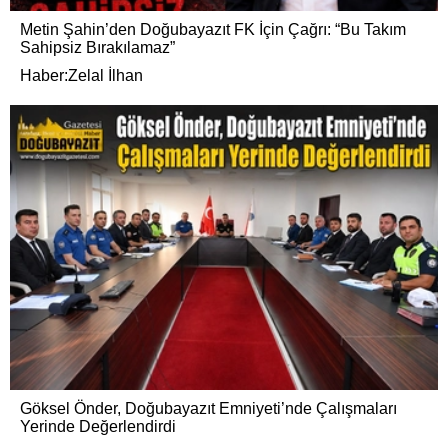
Metin Şahin’den Doğubayazıt FK İçin Çağrı: “Bu Takım
Sahipsiz Bırakılamaz”
Haber:Zelal İlhan
Göksel Önder, Doğubayazıt Emniyeti’nde Çalışmaları
Yerinde Değerlendirdi