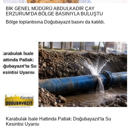
BİK GENEL MÜDÜRÜ ABDULKADİR ÇAY
ERZURUM’DA BÖLGE BASINIYLA BULUŞTU
Bölge toplantısına Doğubayazıt basını da katıldı.
Karabulak İsale Hattında Patlak: Doğubayazıt’ta Su
Kesintisi Uyarısı