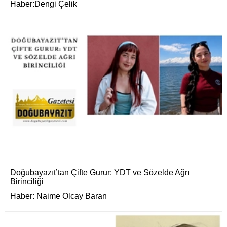
Haber:Dengi Çelik
Doğubayazıt’tan Çifte Gurur: YDT ve Sözelde Ağrı
Birinciliği
Haber: Naime Olcay Baran