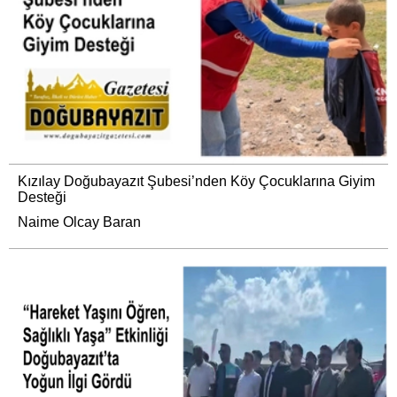
Kızılay Doğubayazıt Şubesi’nden Köy Çocuklarına Giyim
Desteği
Naime Olcay Baran