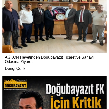
AĞKON Heyetinden Doğubayazıt Ticaret ve Sanayi
Odasına Ziyaret
Dengi Çelik