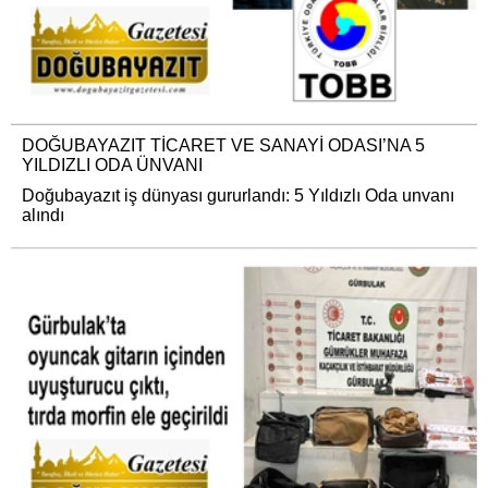
DOĞUBAYAZIT TİCARET VE SANAYİ ODASI’NA 5
YILDIZLI ODA ÜNVANI
Doğubayazıt iş dünyası gururlandı: 5 Yıldızlı Oda unvanı
alındı