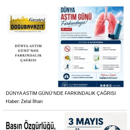
DÜNYA ASTIM GÜNÜ’NDE FARKINDALIK ÇAĞRISI
Haber: Zelal İlhan