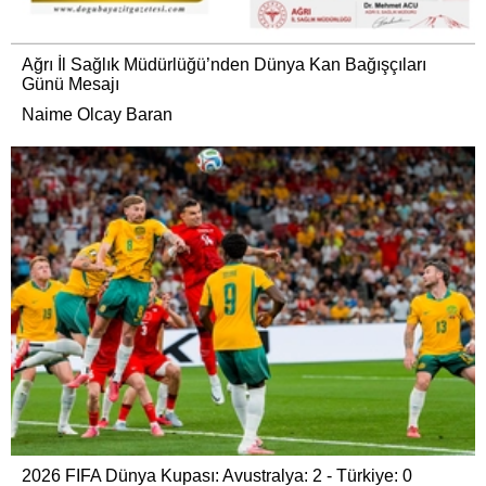
Ağrı İl Sağlık Müdürlüğü’nden Dünya Kan Bağışçıları
Günü Mesajı
Naime Olcay Baran
2026 FIFA Dünya Kupası: Avustralya: 2 - Türkiye: 0