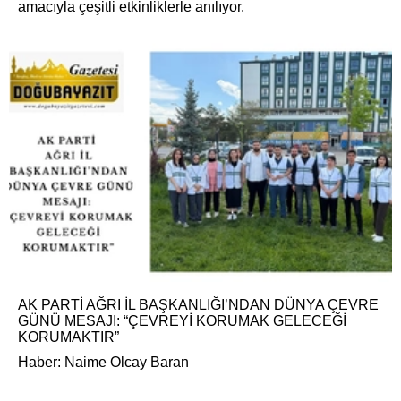
amacıyla çeşitli etkinliklerle anılıyor.
AK PARTİ AĞRI İL BAŞKANLIĞI’NDAN DÜNYA ÇEVRE
GÜNÜ MESAJI: “ÇEVREYİ KORUMAK GELECEĞİ
KORUMAKTIR”
Haber: Naime Olcay Baran