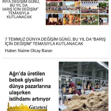
7 TEMMUZ DÜNYA DEĞİŞİM GÜNÜ, BU YIL DA “BARIŞ
İÇİN DEĞİŞİM” TEMASIYLA KUTLANACAK
Haber: Naime Olcay Baran