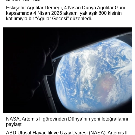
Eskişehir Ağrılılar Derneği, 4 Nisan Dünya Ağrılılar Günü
kapsamında 4 Nisan 2026 akşamı yaklaşık 800 kişinin
katılımıyla bir “Ağrılar Gecesi” düzenledi.
NASA, Artemis II görevinden Dünya’nın yeni fotoğraflarını
paylaştı
ABD Ulusal Havacılık ve Uzay Dairesi (NASA), Artemis II